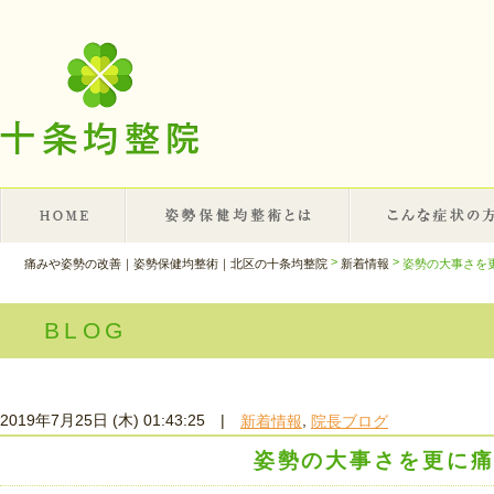
>
>
姿勢の大事さを
痛みや姿勢の改善｜姿勢保健均整術｜北区の十条均整院
新着情報
BLOG
2019年7月25日 (木) 01:43:25
|
,
新着情報
院長ブログ
姿勢の大事さを更に