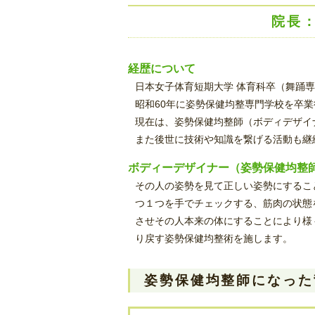
院長
経歴について
日本女子体育短期大学 体育科卒（舞踊
昭和60年に姿勢保健均整専門学校を卒業
現在は、姿勢保健均整師（ボディデザイ
また後世に技術や知識を繋げる活動も継
ボディーデザイナー（姿勢保健均整
その人の姿勢を見て正しい姿勢にするこ
つ１つを手でチェックする、筋肉の状態
させその人本来の体にすることにより様
り戻す姿勢保健均整術を施します。
姿勢保健均整師になった