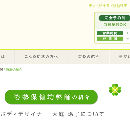
東京北区十条で姿勢矯正
>
院長の紹介
院