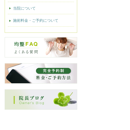
当院について
施術料金・ご予約について