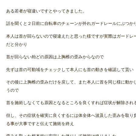
ある若者が寝違いですとやってきました。
話を聞くと２日前に自転車のチェーンが外れガードレールにぶつか
本人は首が回らないので寝違えたと思った様ですが実際はガードレ
だと分かり
首が回らない殆どの原因は上胸椎の歪みからなので
先ずは首の可動域をチェックして本人にも首の動きを確認して貰い
その後に上胸椎の歪みだけを戻して、また本人に首を同じ様に動か
うので
首を施術しなくても原因となるところを良くすれば症状が解除され
但し、その症状を確実に良くするには体全体へ波及した歪みを取り
る事が大事ですと伝えて施術を終え