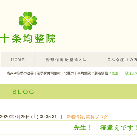
>
>
先生！ 寝違え
痛みや姿勢の改善｜姿勢保健均整術｜北区の十条均整院
新着情報
BLOG
2020年7月25日 (土) 00:35:31
|
,
新着情報
院長ブログ
先生！ 寝違えです